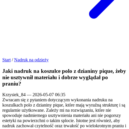
Start
/
Nadruk na odzieży
Jaki nadruk na koszulce polo z dzianiny pique, żeby
nie usztywnił materiału i dobrze wyglądał po
praniu?
Krzysiek_84
—
2026-05-07 06:35
Zwracam się z pytaniem dotyczącym wykonania nadruku na
koszulkach polo z dzianiny pique, które mają wyraźną strukturę i są
regularnie użytkowane. Zależy mi na rozwiązaniu, które nie
spowoduje nadmiernego usztywnienia materiału ani nie pogorszy
estetyki na powierzchni o takim splocie. Istotne jest również, aby
nadruk zachował czytelność oraz trwałość po wielokrotnym praniu i