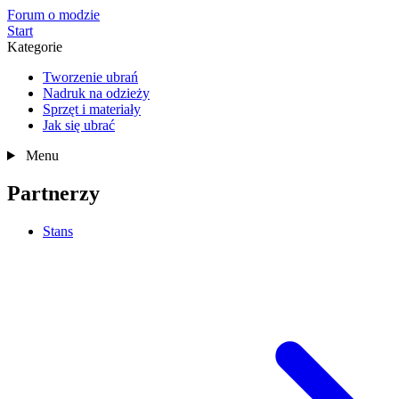
Forum o modzie
Start
Kategorie
Tworzenie ubrań
Nadruk na odzieży
Sprzęt i materiały
Jak się ubrać
Menu
Partnerzy
Stans