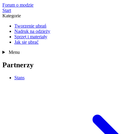
Forum o modzie
Start
Kategorie
Tworzenie ubrań
Nadruk na odzieży
Sprzęt i materiały
Jak się ubrać
Menu
Partnerzy
Stans