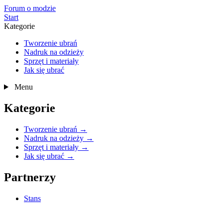
Forum o modzie
Start
Kategorie
Tworzenie ubrań
Nadruk na odzieży
Sprzęt i materiały
Jak się ubrać
Menu
Kategorie
Tworzenie ubrań
→
Nadruk na odzieży
→
Sprzęt i materiały
→
Jak się ubrać
→
Partnerzy
Stans