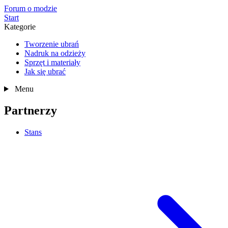
Forum o modzie
Start
Kategorie
Tworzenie ubrań
Nadruk na odzieży
Sprzęt i materiały
Jak się ubrać
Menu
Partnerzy
Stans