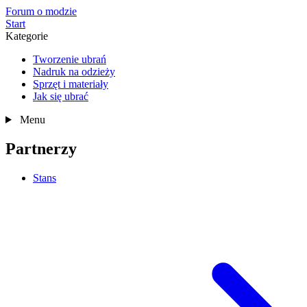
Forum o modzie
Start
Kategorie
Tworzenie ubrań
Nadruk na odzieży
Sprzęt i materiały
Jak się ubrać
Menu
Partnerzy
Stans