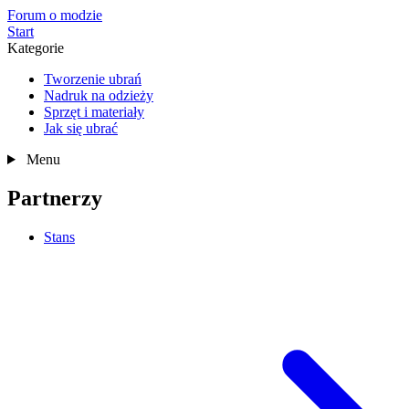
Forum o modzie
Start
Kategorie
Tworzenie ubrań
Nadruk na odzieży
Sprzęt i materiały
Jak się ubrać
Menu
Partnerzy
Stans