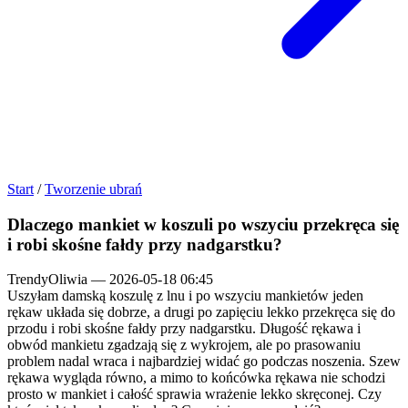
Start
/
Tworzenie ubrań
Dlaczego mankiet w koszuli po wszyciu przekręca się
i robi skośne fałdy przy nadgarstku?
TrendyOliwia
—
2026-05-18 06:45
Uszyłam damską koszulę z lnu i po wszyciu mankietów jeden
rękaw układa się dobrze, a drugi po zapięciu lekko przekręca się do
przodu i robi skośne fałdy przy nadgarstku. Długość rękawa i
obwód mankietu zgadzają się z wykrojem, ale po prasowaniu
problem nadal wraca i najbardziej widać go podczas noszenia. Szew
rękawa wygląda równo, a mimo to końcówka rękawa nie schodzi
prosto w mankiet i całość sprawia wrażenie lekko skręconej. Czy