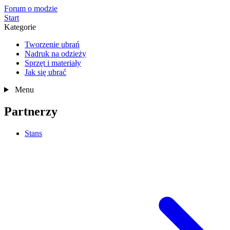
Forum o modzie
Start
Kategorie
Tworzenie ubrań
Nadruk na odzieży
Sprzęt i materiały
Jak się ubrać
Menu
Partnerzy
Stans