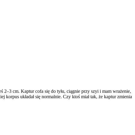
ś 2–3 cm. Kaptur cofa się do tyłu, ciągnie przy szyi i mam wrażenie,
ej korpus układał się normalnie. Czy ktoś miał tak, że kaptur zmienia