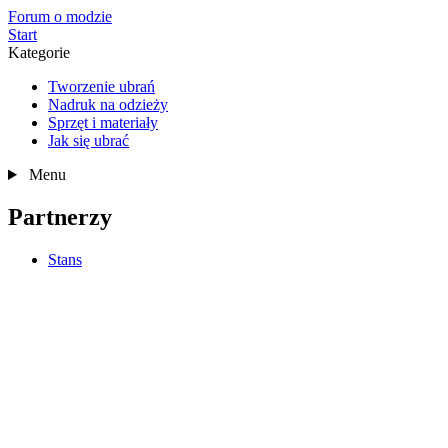
Forum o modzie
Start
Kategorie
Tworzenie ubrań
Nadruk na odzieży
Sprzęt i materiały
Jak się ubrać
Menu
Partnerzy
Stans