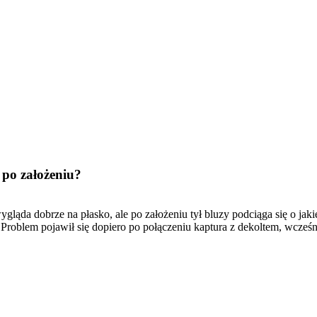
ę po założeniu?
ląda dobrze na płasko, ale po założeniu tył bluzy podciąga się o jakie
 Problem pojawił się dopiero po połączeniu kaptura z dekoltem, wcześni