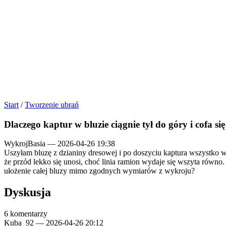
Start
/
Tworzenie ubrań
Dlaczego kaptur w bluzie ciągnie tył do góry i cofa si
WykrojBasia
—
2026-04-26 19:38
Uszyłam bluzę z dzianiny dresowej i po doszyciu kaptura wszystko wyg
że przód lekko się unosi, choć linia ramion wydaje się wszyta równo.
ułożenie całej bluzy mimo zgodnych wymiarów z wykroju?
Dyskusja
6 komentarzy
Kuba_92
—
2026-04-26 20:12