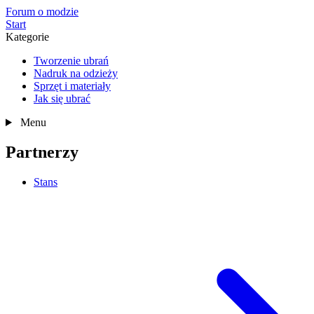
Forum o modzie
Start
Kategorie
Tworzenie ubrań
Nadruk na odzieży
Sprzęt i materiały
Jak się ubrać
Menu
Partnerzy
Stans