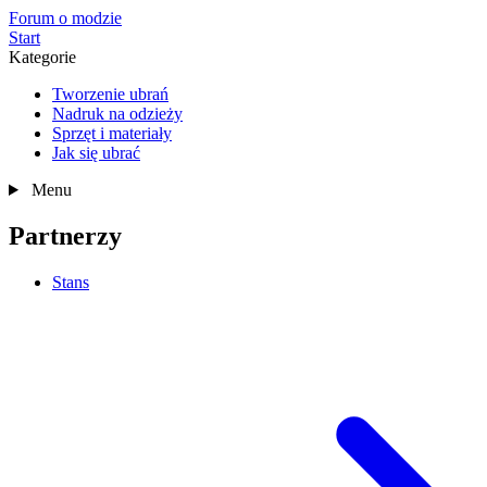
Forum o modzie
Start
Kategorie
Tworzenie ubrań
Nadruk na odzieży
Sprzęt i materiały
Jak się ubrać
Menu
Partnerzy
Stans