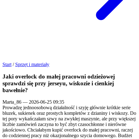
Start
/
Sprzęt i materiały
Jaki overlock do małej pracowni odzieżowej
sprawdzi się przy jerseyu, wiskozie i cienkiej
bawełnie?
Marta_86
—
2026-06-25 09:35
Prowadzę jednoosobową działalność i szyję głównie krótkie serie
bluzek, sukienek oraz prostych kompletów z dzianiny i wiskozy. Do
tej pory wykańczałam szwy na zwykłej maszynie, ale przy większej
liczbie zamówień zaczyna to być zbyt czasochłonne i nierówne
jakościowo. Chciałabym kupić overlock do małej pracowni, raczej
do codziennej pracy niż okazjonalnego szycia domowego. Budżet