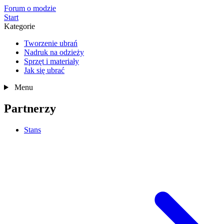
Forum o modzie
Start
Kategorie
Tworzenie ubrań
Nadruk na odzieży
Sprzęt i materiały
Jak się ubrać
Menu
Partnerzy
Stans