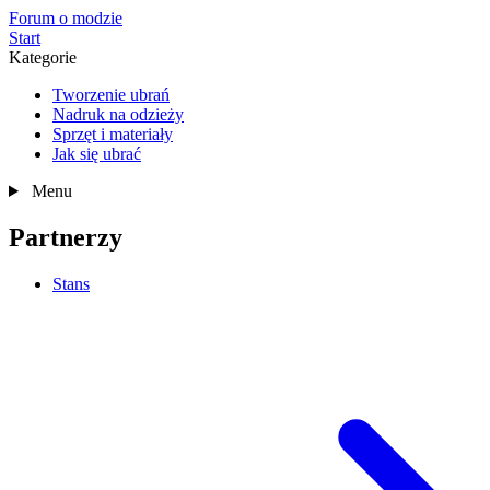
Forum o modzie
Start
Kategorie
Tworzenie ubrań
Nadruk na odzieży
Sprzęt i materiały
Jak się ubrać
Menu
Partnerzy
Stans