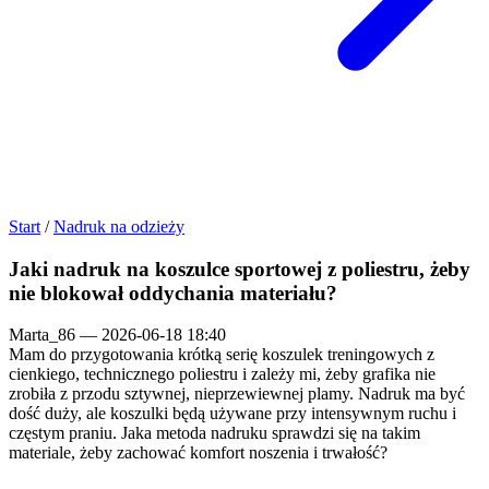
Start
/
Nadruk na odzieży
Jaki nadruk na koszulce sportowej z poliestru, żeby
nie blokował oddychania materiału?
Marta_86
—
2026-06-18 18:40
Mam do przygotowania krótką serię koszulek treningowych z
cienkiego, technicznego poliestru i zależy mi, żeby grafika nie
zrobiła z przodu sztywnej, nieprzewiewnej plamy. Nadruk ma być
dość duży, ale koszulki będą używane przy intensywnym ruchu i
częstym praniu. Jaka metoda nadruku sprawdzi się na takim
materiale, żeby zachować komfort noszenia i trwałość?