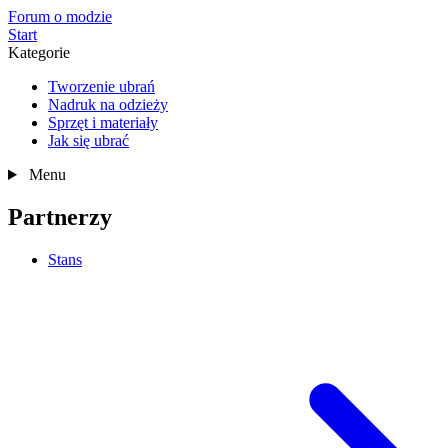
Forum o modzie
Start
Kategorie
Tworzenie ubrań
Nadruk na odzieży
Sprzęt i materiały
Jak się ubrać
Menu
Partnerzy
Stans