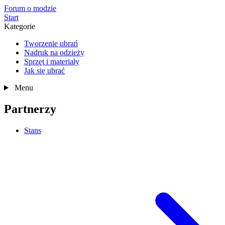
Forum o modzie
Start
Kategorie
Tworzenie ubrań
Nadruk na odzieży
Sprzęt i materiały
Jak się ubrać
Menu
Partnerzy
Stans