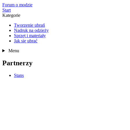
Forum o modzie
Start
Kategorie
Tworzenie ubrań
Nadruk na odzieży
Sprzęt i materiały
Jak się ubrać
Menu
Partnerzy
Stans