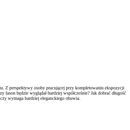
u. Z perspektywy osoby pracującej przy kompletowaniu ekspozycji
jszy fason będzie wyglądał bardziej współcześnie? Jak dobrać długość
h, czy wymaga bardziej eleganckiego obuwia.