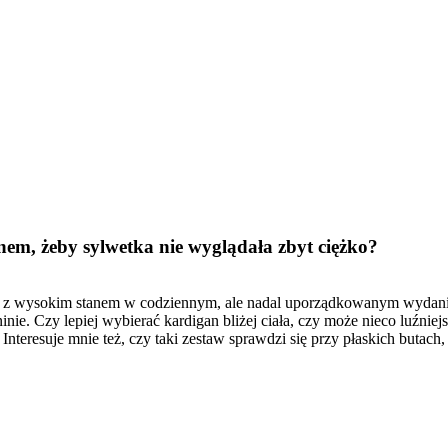
em, żeby sylwetka nie wyglądała zbyt ciężko?
mi z wysokim stanem w codziennym, ale nadal uporządkowanym wydani
inie. Czy lepiej wybierać kardigan bliżej ciała, czy może nieco luźnie
 Interesuje mnie też, czy taki zestaw sprawdzi się przy płaskich butac