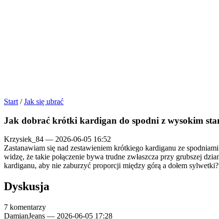
Start
/
Jak się ubrać
Jak dobrać krótki kardigan do spodni z wysokim stan
Krzysiek_84
—
2026-06-05 16:52
Zastanawiam się nad zestawieniem krótkiego kardiganu ze spodnia
widzę, że takie połączenie bywa trudne zwłaszcza przy grubszej dzian
kardiganu, aby nie zaburzyć proporcji między górą a dołem sylwetki?
Dyskusja
7 komentarzy
DamianJeans
—
2026-06-05 17:28