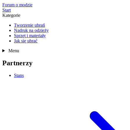
Forum o modzie
Start
Kategorie
Tworzenie ubrań
Nadruk na odzieży
Sprzęt i materiały
Jak się ubrać
Menu
Partnerzy
Stans