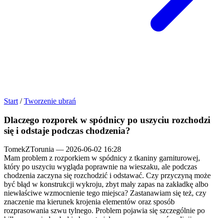
Start
/
Tworzenie ubrań
Dlaczego rozporek w spódnicy po uszyciu rozchodzi
się i odstaje podczas chodzenia?
TomekZTorunia
—
2026-06-02 16:28
Mam problem z rozporkiem w spódnicy z tkaniny garniturowej,
który po uszyciu wygląda poprawnie na wieszaku, ale podczas
chodzenia zaczyna się rozchodzić i odstawać. Czy przyczyną może
być błąd w konstrukcji wykroju, zbyt mały zapas na zakładkę albo
niewłaściwe wzmocnienie tego miejsca? Zastanawiam się też, czy
znaczenie ma kierunek krojenia elementów oraz sposób
rozprasowania szwu tylnego. Problem pojawia się szczególnie po