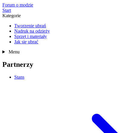
Forum o modzie
Start
Kategorie
Tworzenie ubrań
Nadruk na odzieży
Sprzęt i materiały
Jak się ubrać
Menu
Partnerzy
Stans