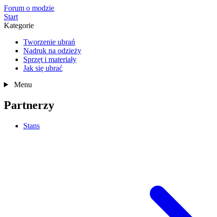
Forum o modzie
Start
Kategorie
Tworzenie ubrań
Nadruk na odzieży
Sprzęt i materiały
Jak się ubrać
Menu
Partnerzy
Stans