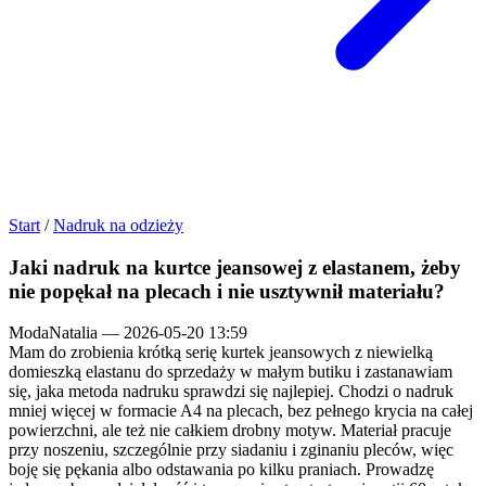
Start
/
Nadruk na odzieży
Jaki nadruk na kurtce jeansowej z elastanem, żeby
nie popękał na plecach i nie usztywnił materiału?
ModaNatalia
—
2026-05-20 13:59
Mam do zrobienia krótką serię kurtek jeansowych z niewielką
domieszką elastanu do sprzedaży w małym butiku i zastanawiam
się, jaka metoda nadruku sprawdzi się najlepiej. Chodzi o nadruk
mniej więcej w formacie A4 na plecach, bez pełnego krycia na całej
powierzchni, ale też nie całkiem drobny motyw. Materiał pracuje
przy noszeniu, szczególnie przy siadaniu i zginaniu pleców, więc
boję się pękania albo odstawania po kilku praniach. Prowadzę