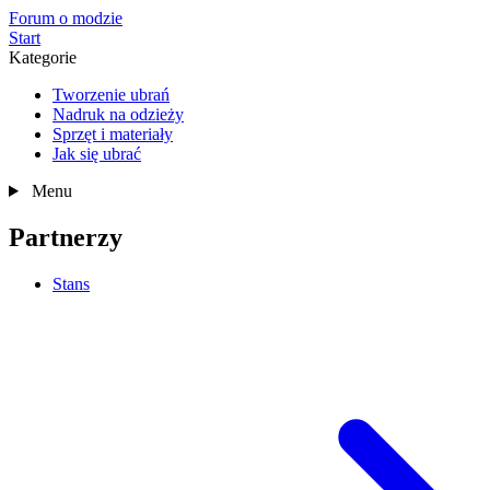
Forum o modzie
Start
Kategorie
Tworzenie ubrań
Nadruk na odzieży
Sprzęt i materiały
Jak się ubrać
Menu
Partnerzy
Stans